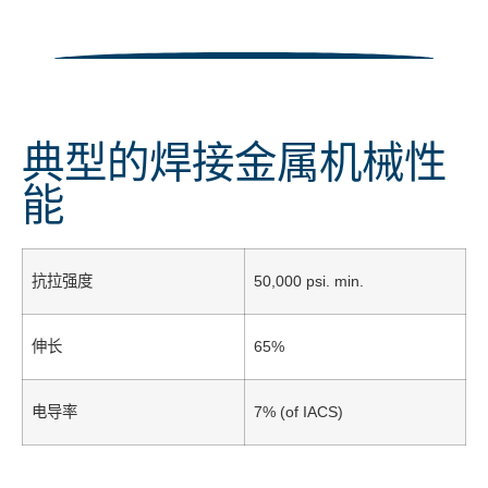
典型的焊接金属机械性
能
抗拉强度
50,000 psi. min.
伸长
65%
电导率
7% (of IACS)