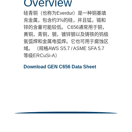
Overview
硅青铜（也称为Everdur）是一种铜基填
充金属，包含约3%的硅，并且锰，锡和
锌的含量可能较低。 C656通常用于铜，
黄铜，青铜，钢，镀锌钢以及铸铁的钨极
氩弧焊和金属电弧焊。它也可用于腐蚀区
域。 （规格AWS S5.7 / ASME SFA 5.7
等级ERCuSi-A）
Download GEN C656 Data Sheet