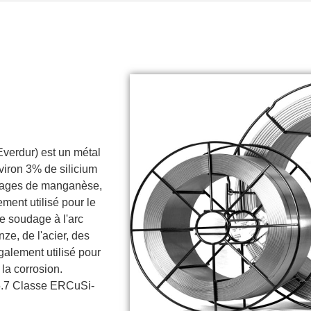
verdur) est un métal
viron 3% de silicium
ntages de manganèse,
ment utilisé pour le
e soudage à l'arc
nze, de l'acier, des
également utilisé pour
la corrosion.
5.7 Classe ERCuSi-