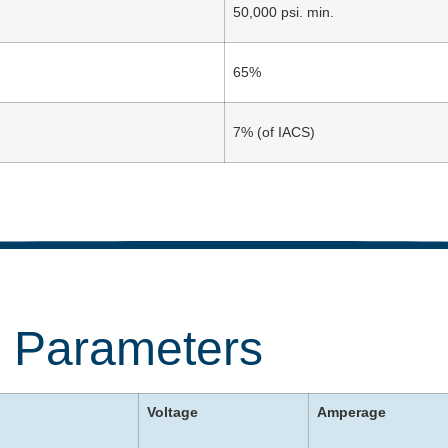
50,000 psi. min.
65%
7% (of IACS)
g Parameters
Voltage
Amperage