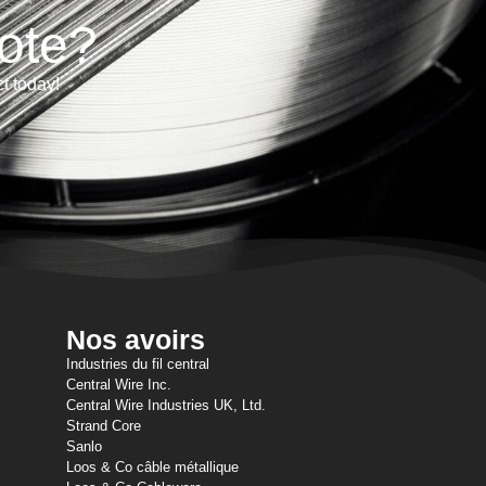
ote?
ct today!
Nos avoirs
Industries du fil central
Central Wire Inc.
Central Wire Industries UK, Ltd.
Strand Core
Sanlo
Loos & Co câble métallique