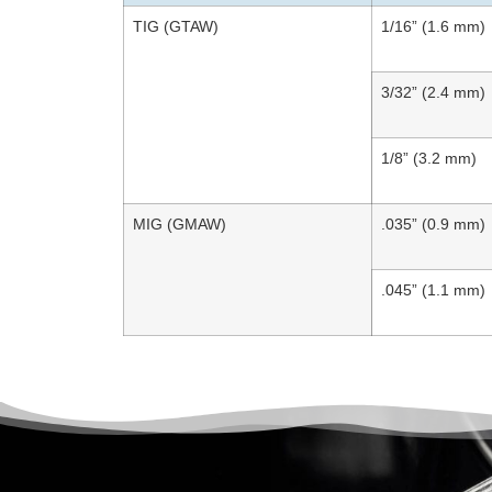
TIG (GTAW)
1/16” (1.6 mm)
3/32” (2.4 mm)
1/8” (3.2 mm)
MIG (GMAW)
.035” (0.9 mm)
.045” (1.1 mm)