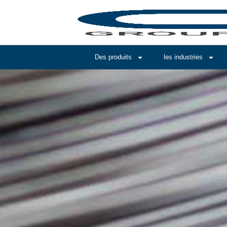
Des produits
les industries