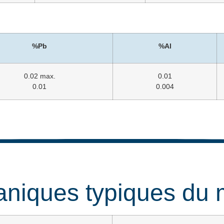
%Pb
%Al
0.02 max.
0.01
0.01
0.004
aniques typiques du 