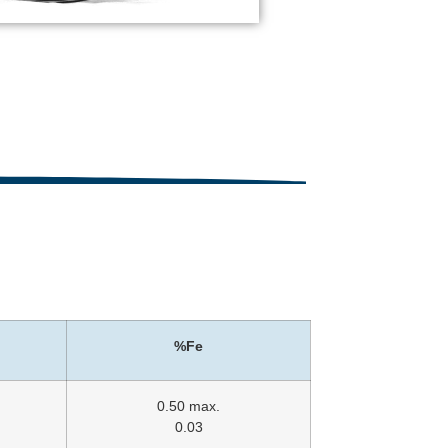
%Fe
0.50 max.
0.03