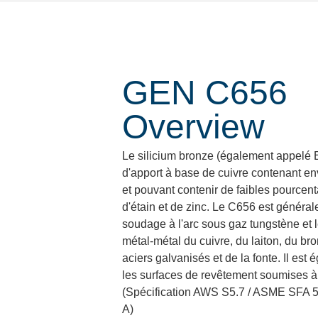
GEN C656
Overview
Le silicium bronze (également appelé E
d'apport à base de cuivre contenant en
et pouvant contenir de faibles pource
d'étain et de zinc. Le C656 est générale
soudage à l'arc sous gaz tungstène et l
métal-métal du cuivre, du laiton, du bro
aciers galvanisés et de la fonte. Il est 
les surfaces de revêtement soumises à 
(Spécification AWS S5.7 / ASME SFA 
A)