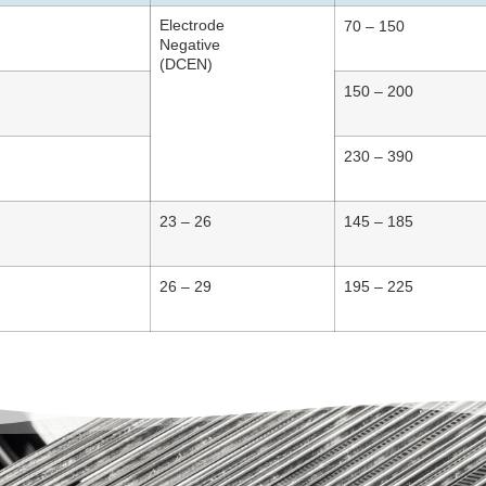
Electrode
70 – 150
Negative
(DCEN)
150 – 200
230 – 390
23 – 26
145 – 185
26 – 29
195 – 225