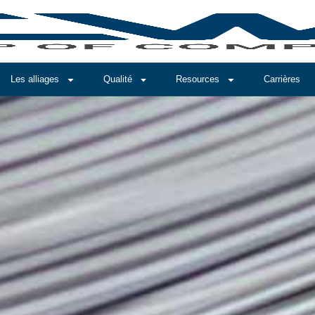
Les alliages
Qualité
Resources
Carrières