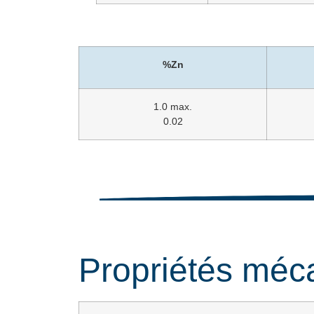
%Zn
1.0 max.
0.02
Propriétés méc