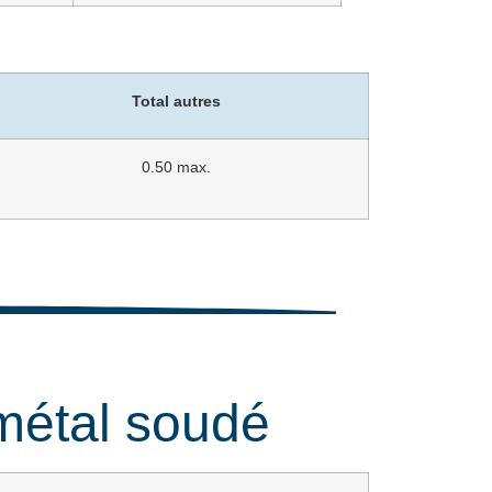
Total autres
0.50 max.
métal soudé