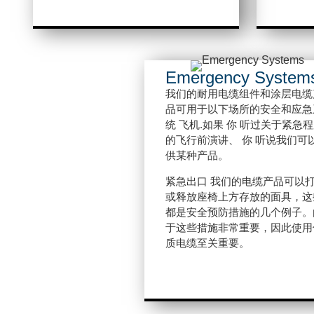
Emergency System
我们的耐用电缆组件和涂层电缆
品可用于以下场所的安全和应急
统
飞机
.如果
你
听过关于紧急程
的飞行前演讲、
你
听说我们可
供某种产品。
紧急出口
我们的电缆产品可以
或释放座椅上方存放的面具，这
都是安全预防措施的几个例子。
于这些措施非常重要，因此使用
质电缆至关重要。