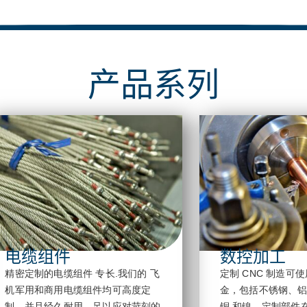
产品系列
电缆组件
数控加工
精密定制的电缆组件
专长
.我们的
飞
定制 CNC 制造可
机
军用和商用电缆组件均可高度定
金，包括不锈钢、
制，并且经久耐用，足以应对苛刻的
铜
和镍。定制部件