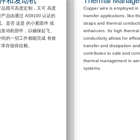
件和发动机
Thermal Manage
产品既可高度定制，又可
高度
Copper wire is employed in
产品由通过 AS9100 认证的
transfer applications, like t
成。是否
这是
的小紧固件
或
straps and thermal conducti
的发动机部件，以确保起飞、
enhancers.
Its high thermal
中间的一切工作都能完成
有效
conductivity allows for effic
棒材库存值得信赖。
transfer and
dissipation an
contributes to safe and com
thermal management in ae
systems.