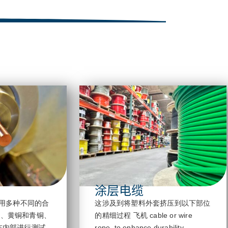
涂层电缆
使用多种不同的合
这涉及到将塑料外套挤压到以下部位
铝、黄铜和青铜、
的精细过程
飞机
cable or wire
在内部进行测试
rope, to enhance durability,