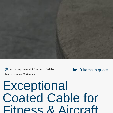
家
»
Exceptional Coated Cable
0 items in quote
for Fitness & Aircraft
Exceptional
Coated Cable for
Fitness & Aircraft