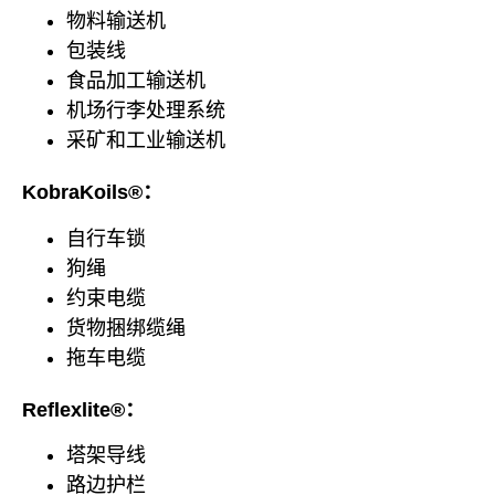
物料输送机
包装线
食品加工输送机
机场行李处理系统
采矿和工业输送机
KobraKoils®：
自行车锁
狗绳
约束电缆
货物捆绑缆绳
拖车电缆
Reflexlite®：
塔架导线
路边护栏