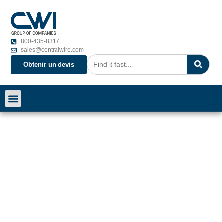
800-435-8317
sales@centralwire.com
Obtenir un devis