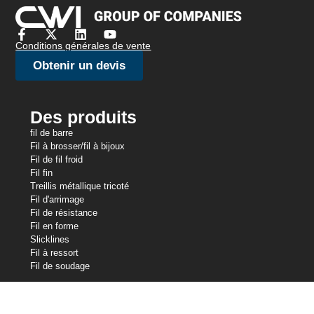
Conditions générales de vente
Obtenir un devis
Des produits
fil de barre
Fil à brosser/fil à bijoux
Fil de fil froid
Fil fin
Treillis métallique tricoté
Fil d'arrimage
Fil de résistance
Fil en forme
Slicklines
Fil à ressort
Fil de soudage
Nos avoirs