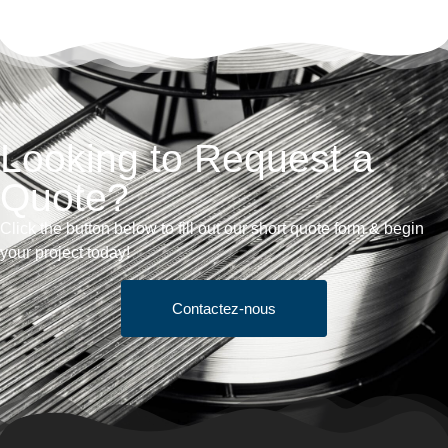
Looking to Request a
Quote?
Click the button below to fill out our short quote form & begin
your project today!
Contactez-nous