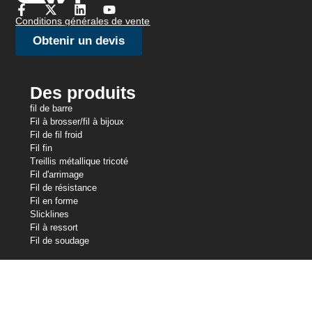
Conditions générales de vente
Obtenir un devis
Des produits
fil de barre
Fil à brosser/fil à bijoux
Fil de fil froid
Fil fin
Treillis métallique tricoté
Fil d'arrimage
Fil de résistance
Fil en forme
Slicklines
Fil à ressort
Fil de soudage
Nos avoirs
Industries du fil central