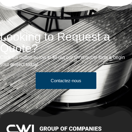
Looking to Request a
Quote?
Click the button below to fill out our short quote form & begin
your project today!
Contactez-nous