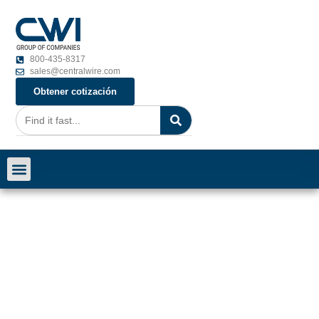
800-435-8317
sales@centralwire.com
Obtener cotización