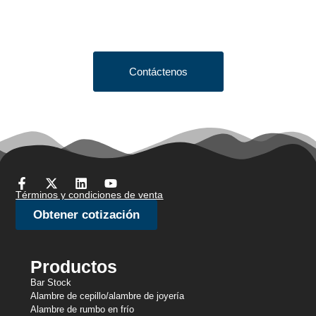
Click the button below to fill out our short quote form & begin
your project today!
Contáctenos
Términos y condiciones de venta
Obtener cotización
Productos
Bar Stock
Alambre de cepillo/alambre de joyería
Alambre de rumbo en frío