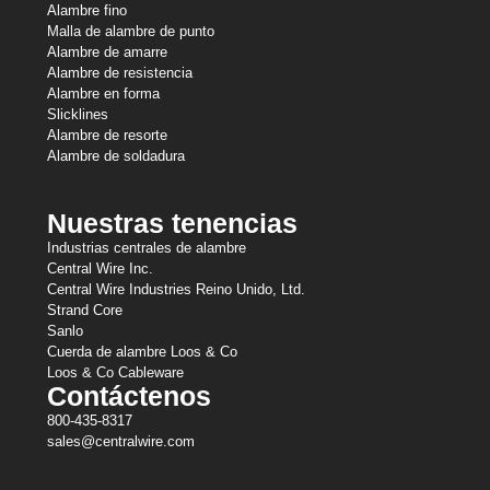
Alambre fino
Malla de alambre de punto
Alambre de amarre
Alambre de resistencia
Alambre en forma
Slicklines
Alambre de resorte
Alambre de soldadura
Nuestras tenencias
Industrias centrales de alambre
Central Wire Inc.
Central Wire Industries Reino Unido, Ltd.
Strand Core
Sanlo
Cuerda de alambre Loos & Co
Loos & Co Cableware
Contáctenos
800-435-8317
sales@centralwire.com