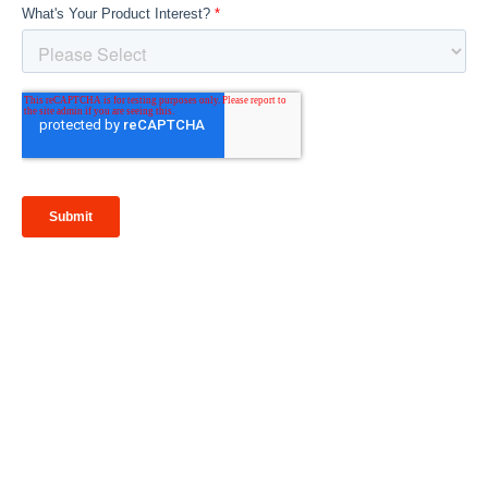
Looking to Request a
Quote?