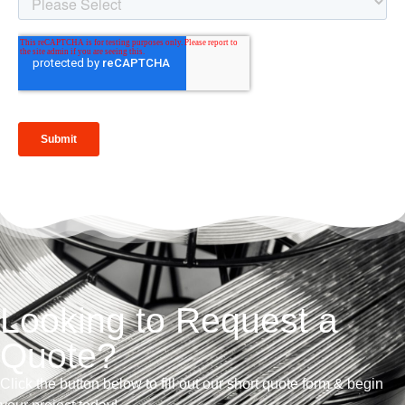
Looking to Request a
Quote?
Click the button below to fill out our short quote form & begin