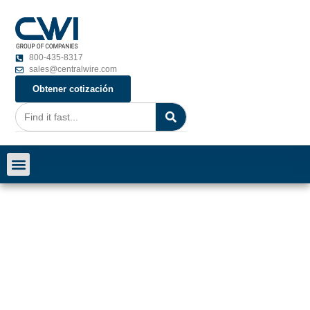
800-435-8317
sales@centralwire.com
Obtener cotización