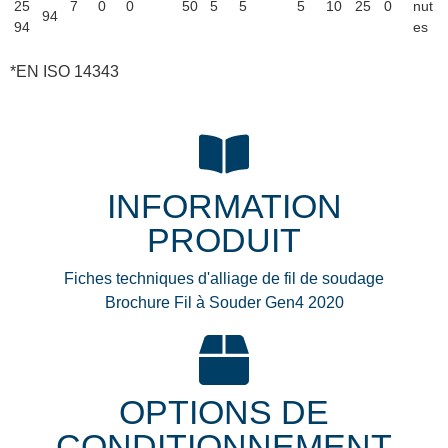
25
7
0
0
50
5
5
5
10
25
0
nut
94
94
es
*EN ISO 14343
INFORMATION
PRODUIT
Fiches techniques d'alliage de fil de soudage
Brochure Fil à Souder Gen4 2020
OPTIONS DE
CONDITIONNEMENT