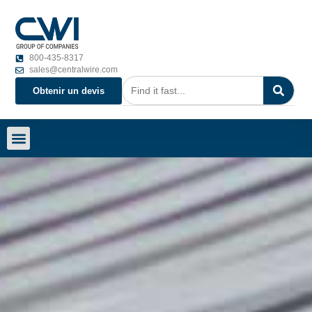
800-435-8317
sales@centralwire.com
Obtenir un devis