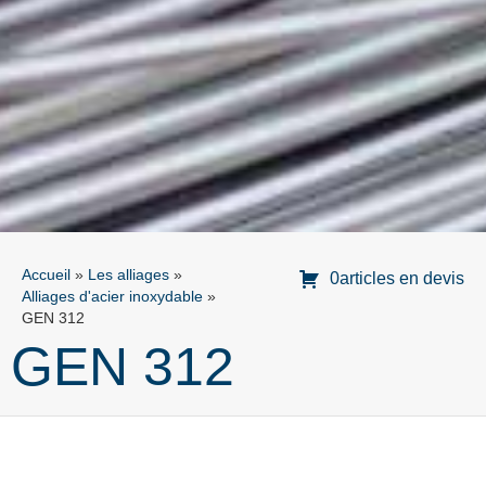
Accueil
»
Les alliages
»
0articles en devis
Alliages d'acier inoxydable
»
GEN 312
GEN 312