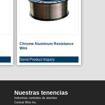
Chrome Aluminum Resistance
Wire
Send Product Inquiry
Nuestras tenencias
Industrias centrales de alambre
Central Wire Inc.