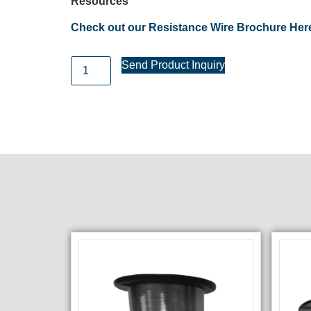
Resources
Check out our Resistance Wire Brochure Her
Send Product Inquiry