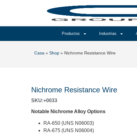
Productos
Industrias
Casa
»
Shop
»
Nichrome Resistance Wire
Nichrome Resistance Wire
SKU:+0033
Notable Nichrome Alloy Options
RA-650 (UNS N06003)
RA-675 (UNS N06004)