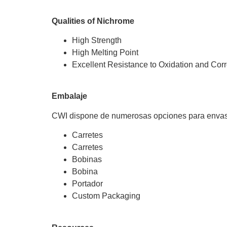
Qualities of Nichrome
High Strength
High Melting Point
Excellent Resistance to Oxidation and Cor
Embalaje
CWI dispone de numerosas opciones para envasa
Carretes
Carretes
Bobinas
Bobina
Portador
Custom Packaging