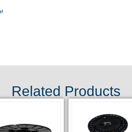
e!
Related Products