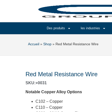
Des produits
les industries
Accueil
»
Shop
»
Red Metal Resistance Wire
Red Metal Resistance Wire
SKU:+0031
Notable Copper Alloy Options
C102 – Copper
C110 – Copper