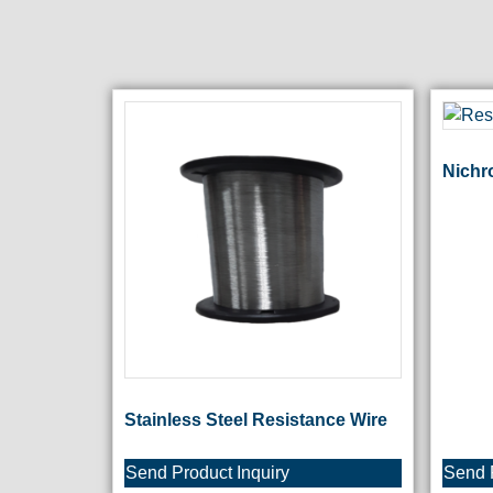
Nichr
Stainless Steel Resistance Wire
Send Product Inquiry
Send P