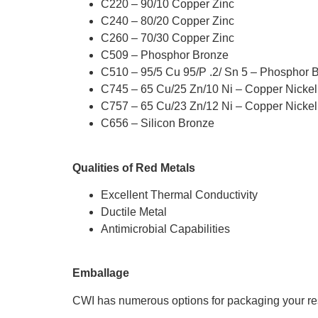
C220 – 90/10 Copper Zinc
C240 – 80/20 Copper Zinc
C260 – 70/30 Copper Zinc
C509 – Phosphor Bronze
C510 – 95/5 Cu 95/P .2/ Sn 5 – Phosphor 
C745 – 65 Cu/25 Zn/10 Ni – Copper Nickel
C757 – 65 Cu/23 Zn/12 Ni – Copper Nickel
C656 – Silicon Bronze
Qualities of Red Metals
Excellent Thermal Conductivity
Ductile Metal
Antimicrobial Capabilities
Emballage
CWI has numerous options for packaging your re