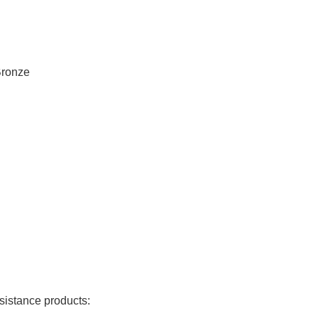
Bronze
sistance products: