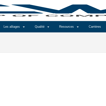
Les alliages
Qualité
Resources
Carrières