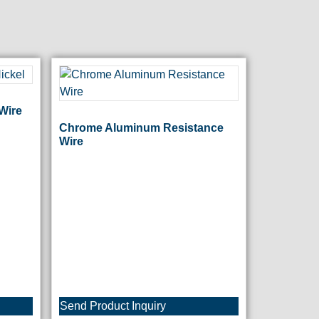
Wire
Chrome Aluminum Resistance
Wire
Send Product Inquiry