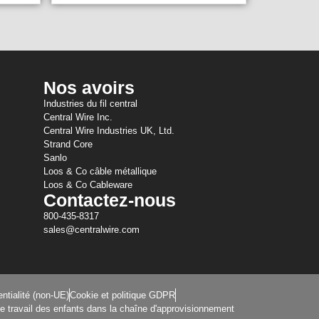
Nos avoirs
Industries du fil central
Central Wire Inc.
Central Wire Industries UK, Ltd.
Strand Core
Sanlo
Loos & Co câble métallique
Loos & Co Cableware
Contactez-nous
800-435-8317
sales@centralwire.com
entialité (non-UE)
Cookie et politique GDPR
t le travail des enfants dans la chaîne d'approvisionnement