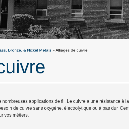
ass, Bronze, & Nickel Metals
»
Alliages de cuivre
cuivre
 nombreuses applications de fil. Le cuivre a une résistance à la 
esoin de cuivre sans oxygène, électrolytique ou à pas dur, Cent
r vos métiers.