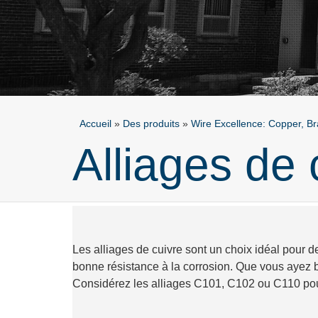
Accueil
»
Des produits
»
Wire Excellence: Copper, Br
Alliages de 
Les alliages de cuivre sont un choix idéal pour de
bonne résistance à la corrosion. Que vous ayez b
Considérez les alliages C101, C102 ou C110 pou