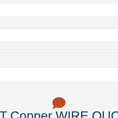
T Copper WIRE QU