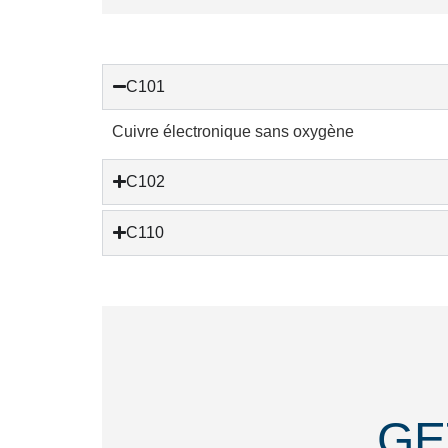
C101
Cuivre électronique sans oxygène
C102
C110
GE