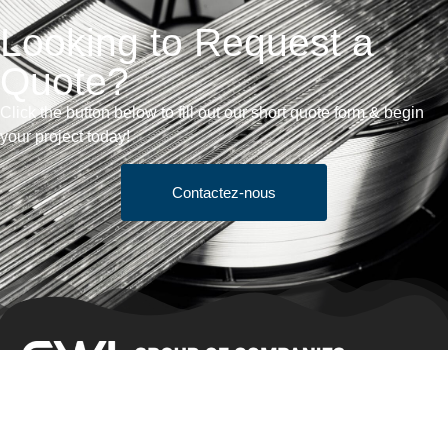
Looking to Request a
Quote?
Click the button below to fill out our short quote form & begin
your project today!
Contactez-nous
Conditions générales de vente
Obtenir un devis