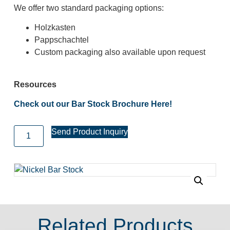
We offer two standard packaging options:
Holzkasten
Pappschachtel
Custom packaging also available upon request
Resources
Check out
our
Bar Stock Brochure Here!
Send Product Inquiry
Related Products