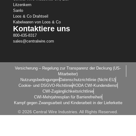
Litzenkern
Sanlo
Loos & Co Drahtseil
Kabelwaren von Loos & Co
Kontaktiere uns
800-435-8317
sales@centralwire.com
Versicherung – Regelung zur Transparenz der Deckung (US-
Mitarbeiter)
Nutzungsbedingungen
Datenschutzrichtlinie (Nicht-EU)
Cookie- und DSGVO-Richtlinie
AODA CWI-Kundendienst
CWI-Zugänglichkeitsrichtlinie
CWI-Mehrjahresplan für Barrierefreiheit
Kampf gegen Zwangsarbeit und Kinderarbeit in der Lieferkette
© 2026 Central Wire Industries. All Rights Reserved.