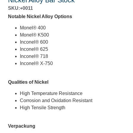
Nickel Alloy Bar Stock
SKU:+0011
Notable Nickel Alloy Options
Monel® 400
Monel® K500
Inconel® 600
Inconel® 625
Inconel® 718
Inconel® X-750
Qualities of Nickel
High Temperature Resistance
Corrosion and Oxidation Resistant
High Tensile Strength
Verpackung