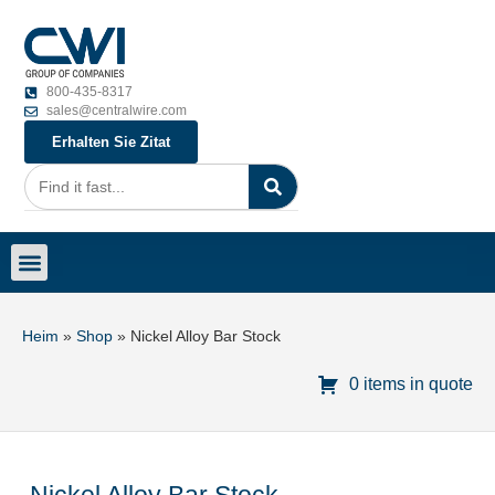
800-435-8317
sales@centralwire.com
Erhalten Sie Zitat
Heim
»
Shop
»
Nickel Alloy Bar Stock
0 items in quote