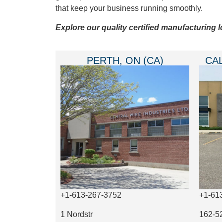
that keep your business running smoothly.
Explore our quality certified manufacturing 
PERTH, ON (CA)
CAL
+1-613-267-3752
+1-61
1 Nordstr
162-5