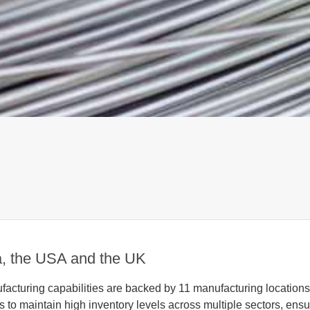
a, the USA and the UK
acturing capabilities are backed by 11 manufacturing location
to maintain high inventory levels across multiple sectors, ensur