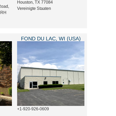
Houston, TX 77084
Road,
Vereinigte Staaten
 1RH
FOND DU LAC, WI (USA)
+1-920-926-0609