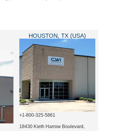
M
HOUSTON, TX (USA)
+1-800-325-5861
18430 Kieth Harrow Boulevard,