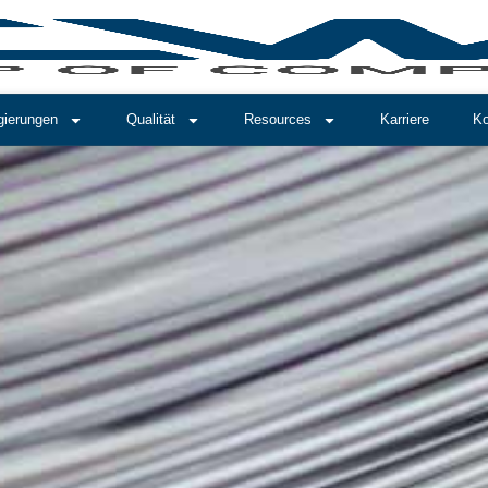
gierungen
Qualität
Resources
Karriere
Ko