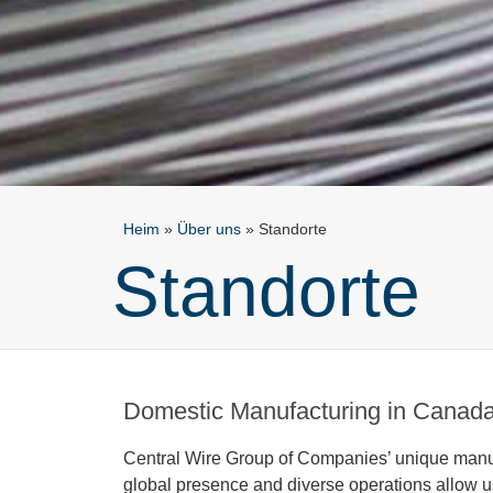
Heim
»
Über uns
»
Standorte
Standorte
Domestic Manufacturing in Canad
Central Wire Group of Companies’ unique manuf
global presence and diverse operations allow us 