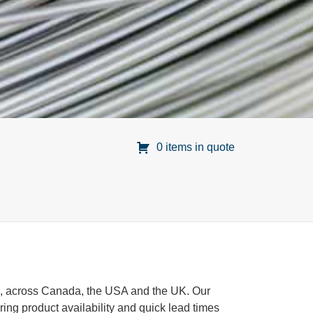
0 items in quote
s, across Canada, the USA and the UK. Our
ing product availability and quick lead times