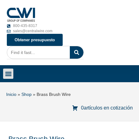
800-435-8317
sales@centralwire.com
Obtener presupuesto
Inicio
»
Shop
»
Brass Brush Wire
0artículos en cotización