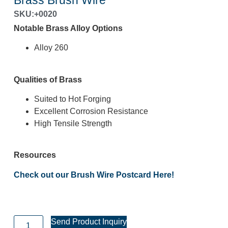
Brass Brush Wire
SKU:+0020
Notable Brass Alloy Options
Alloy 260
Qualities of Brass
Suited to Hot Forging
Excellent Corrosion Resistance
High Tensile Strength
Resources
Check out our Brush Wire Postcard Here!
Send Product Inquiry