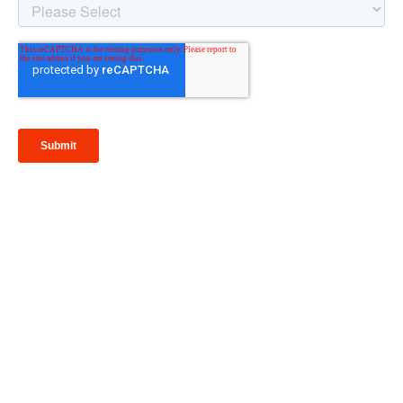
Looking to Request a
Quote?
Click the button below to fill out our short quote form & begin