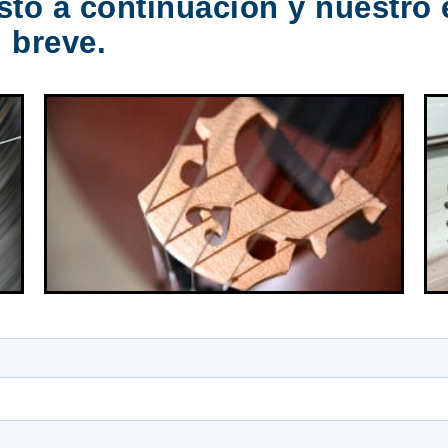
sto a continuación y nuestro
 breve.