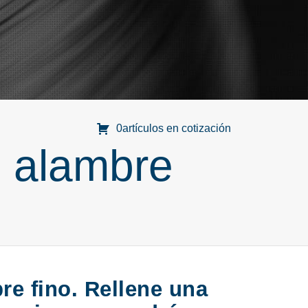
0artículos en cotización
e alambre
re fino. Rellene una