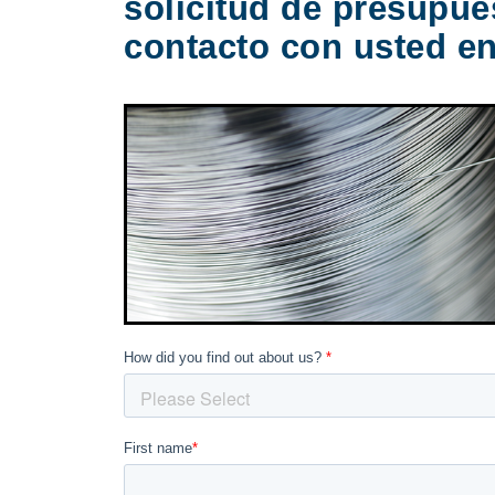
solicitud de presupue
contacto con usted en