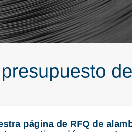
e presupuesto d
uestra página de RFQ de alamb