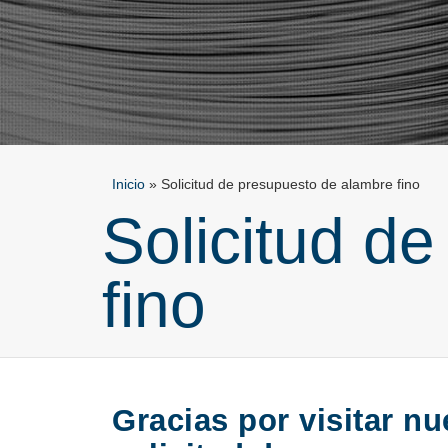
Inicio
»
Solicitud de presupuesto de alambre fino
Solicitud d
fino
Gracias por visitar n